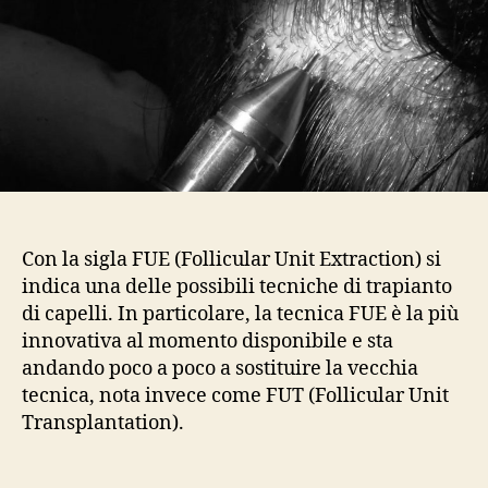
estrazione
della
singola
unità
follicolare
Con la sigla FUE (Follicular Unit Extraction) si
indica una delle possibili tecniche di trapianto
di capelli. In particolare, la tecnica FUE è la più
innovativa al momento disponibile e sta
andando poco a poco a sostituire la vecchia
tecnica, nota invece come FUT (Follicular Unit
Transplantation).