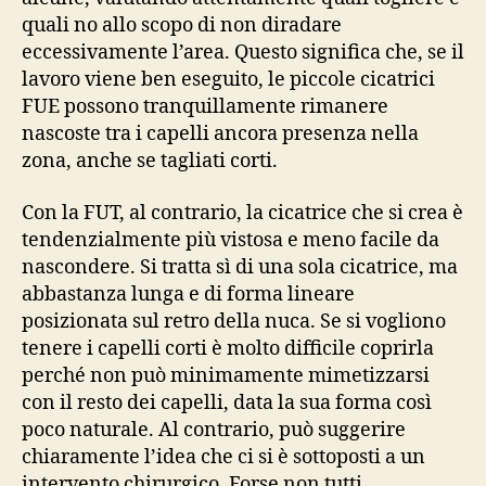
quali no allo scopo di non diradare
eccessivamente l’area. Questo significa che, se il
lavoro viene ben eseguito, le piccole cicatrici
FUE possono tranquillamente rimanere
nascoste tra i capelli ancora presenza nella
zona, anche se tagliati corti.
Con la FUT, al contrario, la cicatrice che si crea è
tendenzialmente più vistosa e meno facile da
nascondere. Si tratta sì di una sola cicatrice, ma
abbastanza lunga e di forma lineare
posizionata sul retro della nuca. Se si vogliono
tenere i capelli corti è molto difficile coprirla
perché non può minimamente mimetizzarsi
con il resto dei capelli, data la sua forma così
poco naturale. Al contrario, può suggerire
chiaramente l’idea che ci si è sottoposti a un
intervento chirurgico. Forse non tutti