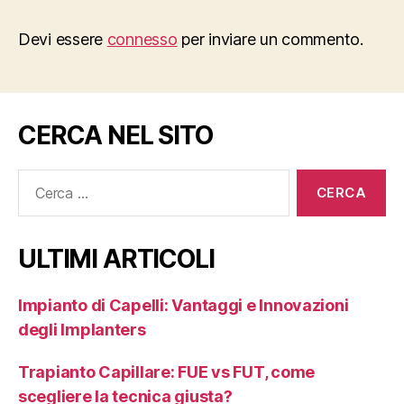
Devi essere
connesso
per inviare un commento.
CERCA NEL SITO
Cerca:
ULTIMI ARTICOLI
Impianto di Capelli: Vantaggi e Innovazioni
degli Implanters
Trapianto Capillare: FUE vs FUT, come
scegliere la tecnica giusta?