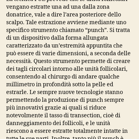
vengano estratte una ad una dalla zona
donatrice, vale a dire l’area posteriore dello
scalpo. Tale estrazione avviene mediante uno
specifico strumento chiamato “punch”. Si tratta
di un dispositivo dalla forma allungata
caratterizzato da un’estremità appuntita che
può essere di varie dimensioni, a seconda delle
necessità. Questo strumento permette di creare
dei tagli circolari intorno alle unità follicolari,
consentendo al chirurgo di andare qualche
millimetro in profondità sotto la pelle ed
estrarle. Le sempre nuove tecnologie stanno
permettendo la produzione di punch sempre
più innovativi grazie ai quali si riduce
notevolmente il tasso di transection, cioè di
danneggiamento dei follicoli, e le unità
riescono a essere estratte totalmente intatte in
tutte le sue parti. Inoltre, tanto più il punch è