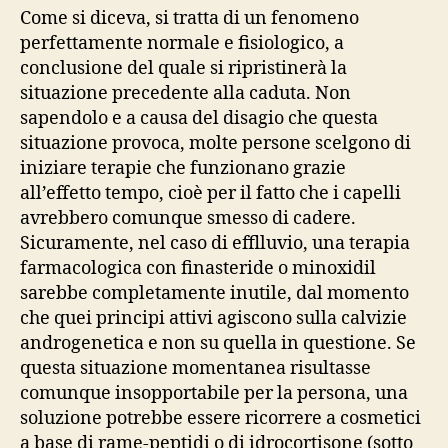
Come si diceva, si tratta di un fenomeno
perfettamente normale e fisiologico, a
conclusione del quale si ripristinerà la
situazione precedente alla caduta. Non
sapendolo e a causa del disagio che questa
situazione provoca, molte persone scelgono di
iniziare terapie che funzionano grazie
all’effetto tempo, cioè per il fatto che i capelli
avrebbero comunque smesso di cadere.
Sicuramente, nel caso di efflluvio, una terapia
farmacologica con finasteride o minoxidil
sarebbe completamente inutile, dal momento
che quei principi attivi agiscono sulla calvizie
androgenetica e non su quella in questione. Se
questa situazione momentanea risultasse
comunque insopportabile per la persona, una
soluzione potrebbe essere ricorrere a cosmetici
a base di rame-peptidi o di idrocortisone (sotto